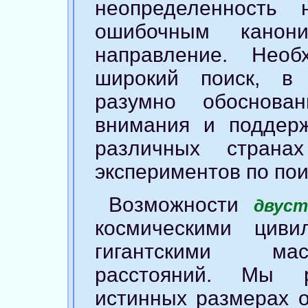
неопределенность
ошибочным канони
направление. Нео
широкий поиск, в
разумно обоснова
внимания и поддер
различных страна
экспериментов по пои
Возможности
двуст
космическими циви
гигантскими ма
расстояний. Мы 
истинных размерах 