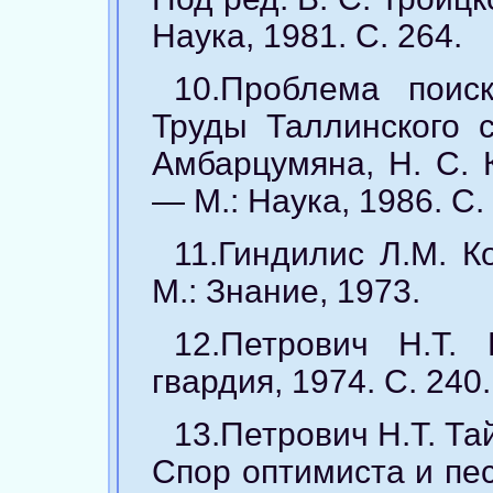
Наука, 1981. С. 264.
10.Проблема поис
Труды Таллинского с
Амбарцумяна, Н. С. 
— М.: Наука, 1986. С.
11.Гиндилис Л.M. 
М.: Знание, 1973.
12.Петрович Н.Т
гвардия, 1974. С. 240.
13.Петрович Н.Т. Т
Спор оптимиста и пес