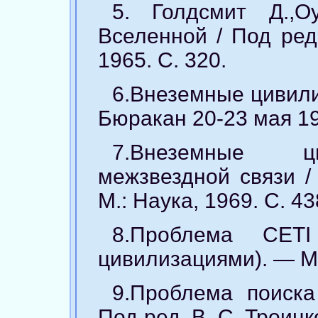
5. Голдсмит Д.,
Вселенной / Под ред
1965. С. 320.
6.Внеземные цивил
Бюракан 20-23 мая 196
7.Внеземные ц
межзвездной связи /
М.: Наука, 1969. С. 43
8.Проблема CET
цивилизациями). — М.:
9.Проблема поиска
Под ред. В. С. Троицк