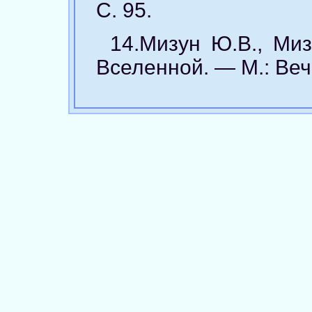
С. 95.
14.Мизун Ю.В., Ми
Вселенной. — М.: Вече