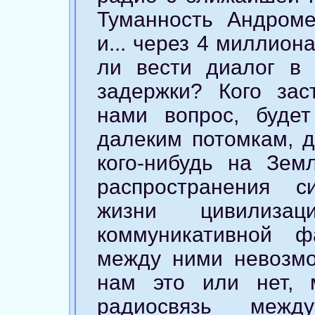
Туманность Андром
и... через 4 миллион
ли вести диалог в 
задержки? Кого зас
нами вопрос, буде
далеким потомкам, д
кого-нибудь на Зем
распространения 
жизни цивилизац
коммуникативной ф
между ними невозмо
нам это или нет, 
радиосвязь межд