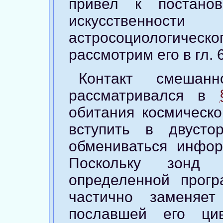
привел к постано
искусственнос
астросоциологич
рассмотрим его в гл. 6
Контакт смешан
рассматривался в
обитания космическо
вступить в двуст
обмениваться инфор
Поскольку зонд 
определенной прогр
частично заменяет
пославшей его ци