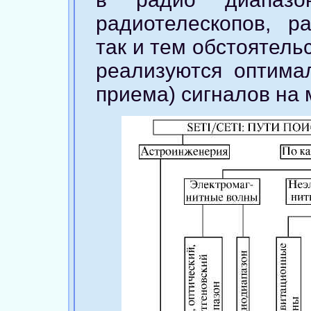
радиотелескопов, р
так и тем обстоятель
реализуются оптима
приема) сигналов на