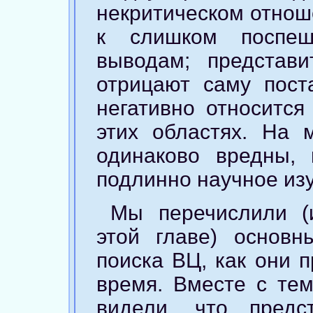
некритическом отнош
к слишком поспеш
выводам; представи
отрицают саму пост
негативно относитс
этих областях. На 
одинаково вредны, 
подлинно научное из
Мы перечислили (
этой главе) основн
поиска ВЦ, как они 
время. Вместе с тем
видели, что предс