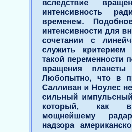
вследствие вращ
интенсивность рад
временем. Подобно
интенсивности для в
сочетании с линей
служить критерием 
такой переменности 
вращения планеты 
Любопытно, что в п
Салливан и Ноулес н
сильный импульсный 
который, как вы
мощнейшему радар
надзора американск