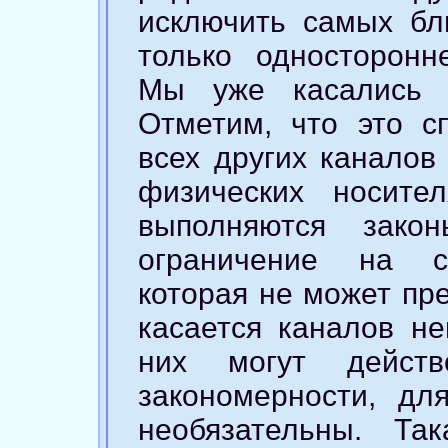
исключить самых бл
только односторонн
Мы уже касались
Отметим, что это с
всех других каналов
физических носите
выполняются зако
ограничение на ск
которая не может пр
касается каналов не
них могут действ
закономерности, дл
необязательны. Так