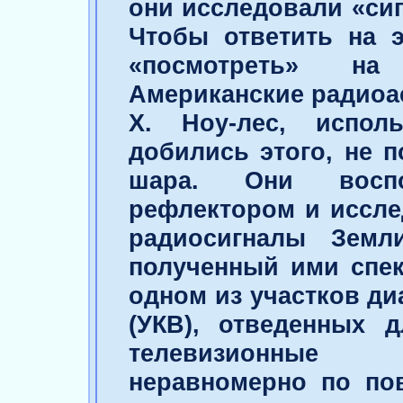
они исследовали «си
Чтобы ответить на 
«посмотреть» н
Американские радиоас
X. Ноу-лес, испол
добились этого, не 
шара. Они воспо
рефлектором и иссле
радиосигналы Зем
полученный ими спек
одном из участков ди
(УКВ), отведенных д
телевизионные 
неравномерно по пов