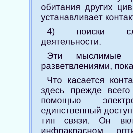
обитания других цив
устанавливает контак
4) поиски сле
деятельности.
Эти мыслимые 
разветвлениями, пок
Что касается конт
здесь прежде всего
помощью элект
единственный доступ
тип связи. Он вк
инфракрасном, опт