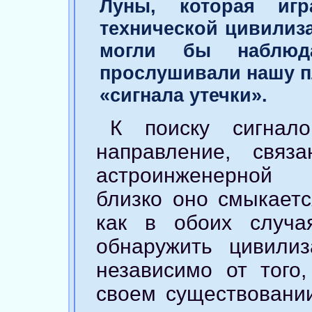
Луны, которая иг
технической цивилиз
могли бы наблю
прослушивали нашу п
«сигнала утечки».
К поиску сигнал
направление, связ
астроинженерной 
близко оно смыкаетс
как в обоих случа
обнаружить цивили
независимо от того
своем существовании