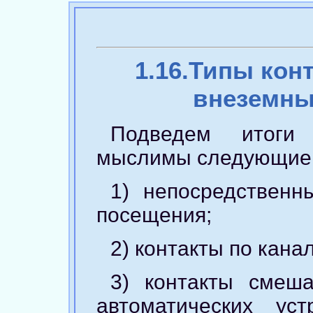
1.16.Типы кон
внеземны
Подведем итоги 
мыслимы следующие 
1) непосредственн
посещения;
2) контакты по кана
3) контакты смеша
автоматических ус