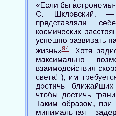
«Если бы астрономы-
С. Шкловский, —
представляли себ
космических расстоян
успешно развивать на
94
жизнь»
. Хотя ради
максимально возм
взаимодействия скор
света! ), им требует
достичь ближайших
чтобы достичь гран
Таким образом, при
минимальная заде