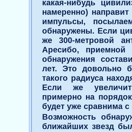
какая-нибудь цивили
намеренно) направит
импульсы, посылае
обнаружены. Если ци
же 300-метровой ан
Аресибо, приемной 
обнаружения состави
лет. Это довольно 
такого радиуса наход
Если же увеличит
примерно на порядок
будет уже сравнима с
Возможность обнаруж
ближайших звезд был