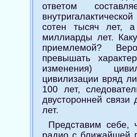
ответом составл
внутригалактической
сотен тысяч лет, 
миллиарды лет. Как
приемлемой? Вер
превышать характе
изменения) цив
цивилизации вряд ли
100 лет, следовате
двусторонней связи 
лет.
Представим себе, 
радио с ближайшей г