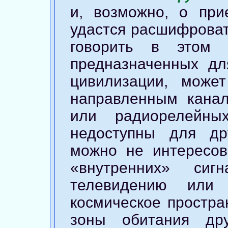
и, возможно, о пр
удастся расшифроват
говорить в этом 
предназначенных дл
цивилизации, может
направленным кана
или радиорелейны
недоступны для др
можно не интересо
«внутренних» сиг
телевидению или 
космическое простра
зоны обитания др