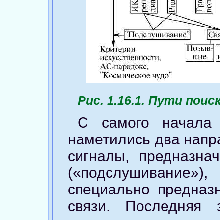
Рис. 1.16.1. Пути пои
С самого начала 
наметились два напр
сигналы, предназна
(«подслушивание»
специально предназ
связи. Последняя 