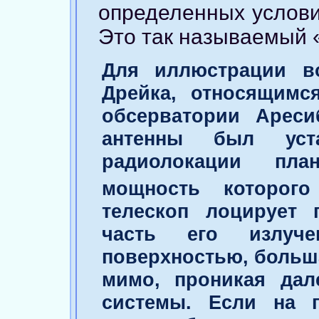
определенных услови
Это так называемый «
Для иллюстрации в
Дрейка, относящимс
обсерватории Ареси
антенны был уста
радиолокации пла
мощность которого
телескоп лоцирует 
часть его излуче
поверхностью, больш
мимо, проникая дал
системы. Если на п