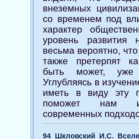
внеземных цивилиза
со временем под вли
характер обществен
уровень развития 
весьма вероятно, чт
также претерпят к
быть может, уже
Углубляясь в изучен
иметь в виду эту п
поможет нам из
современных подходо
94
Шкловский И.С. Вселен