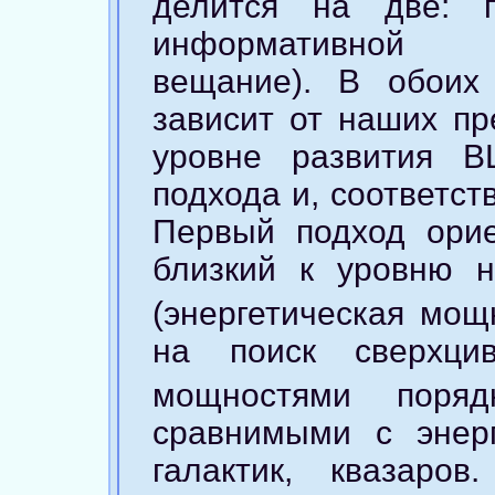
делится на две: 
информативной п
вещание). В обоих 
зависит от наших пр
уровне развития В
подхода и, соответст
Первый подход орие
близкий к уровню 
(энергетическая мощ
на поиск сверхцив
мощностями поря
сравнимыми с энерг
галактик, квазаро