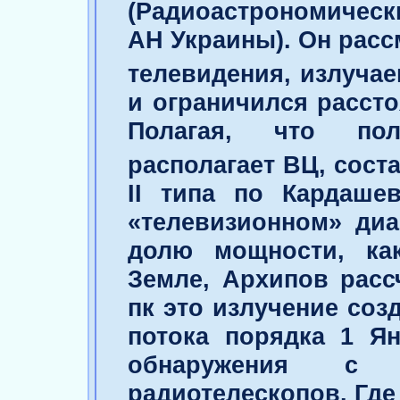
(Радиоастрономичес
АН Украины). Он расс
телевидения, излучае
и ограничился расстоя
Полагая, что пол
располагает ВЦ, сост
II типа по Кардаше
«телевизионном» диа
долю мощности, ка
Земле, Архипов расс
пк это излучение соз
потока порядка 1 Ян
обнаружения с 
радиотелескопов. Где