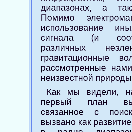
диапазонах, а так
Помимо электрома
использование ин
сигнала (и соотв
различных неэлек
гравитационные во
рассмотренные нам
неизвестной природы
Как мы видели, н
первый план выд
связанное с поис
вызвано как развитие
в радио диапазон