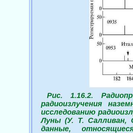
Рис. 1.16.2. Радио
радиоизлучения назе
исследованию радиоизл
Луны (У. Т. Салливан, 
данные, относящие