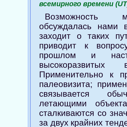
всемирного времени (UT
Возможность м
обсуждалась нами
заходит о таких пу
приводит к вопро
прошлом и насто
высокоразвитых в
Применительно к 
палеовизита; приме
связывается об
летающими объект
сталкиваются со зна
за двух крайних тенд