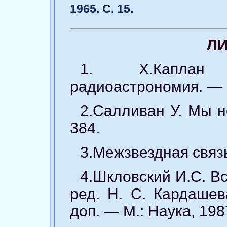
1965. С. 15.
ЛИ
1. Х.Каплан 
радиоастрономия. — М
2.Салливан У. Мы н
384.
3.Межзвездная связь
4.Шкловский И.С. Вс
ред. Н. С. Кардашев
доп. — М.: Наука, 1987