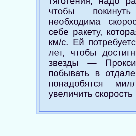
тяготения, надо ра
чтобы покинуть
необходима скоро
себе ракету, котор
км/с. Ей потребует
лет, чтобы достиг
звезды — Прокси
побывать в отдале
понадобятся ми
увеличить скорость