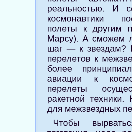
реальностью. И с
космонавтики 
полеты к другим п
Марсу). А сможем 
шаг — к звездам? 
перелетов к межзв
более принципиа
авиации к космо
перелеты осуще
ракетной техники.
для межзвездных п
Чтобы вырвать