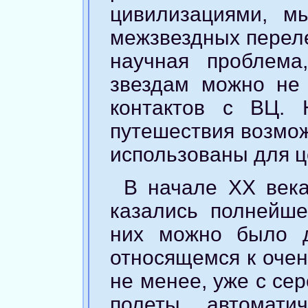
цивилизациями, м
межзвездных переле
научная проблема
звездам можно не 
контактов с ВЦ. 
путешествия возмож
использованы для ц
В начале XX век
казались полнейше
них можно было д
относящемся к очен
не менее, уже с се
полеты автомати