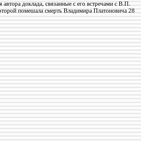
 автора доклада, связанные с его встречами с В.П.
которой помешала смерть Владимира Платоновича 28