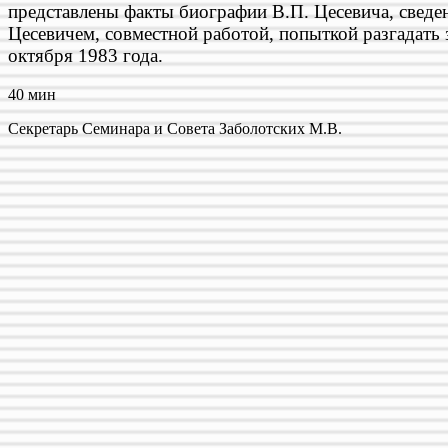
представлены факты биографии В.П. Цесевича, сведени
Цесевичем, совместной работой, попыткой разгадать
октября 1983 года.
40 мин
Секретарь Семинара и Совета Заболотских М.В.