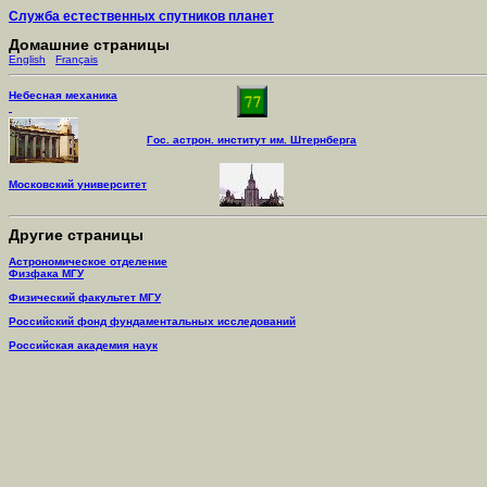
Служба естественных спутников планет
Домашние страницы
English
Français
Небесная механика
Гос. астрон. институт им. Штернберга
Московский университет
Другие страницы
Астрономическое отделение
Физфака МГУ
Физический факультет МГУ
Российский фонд фундаментальных исследований
Российская академия наук