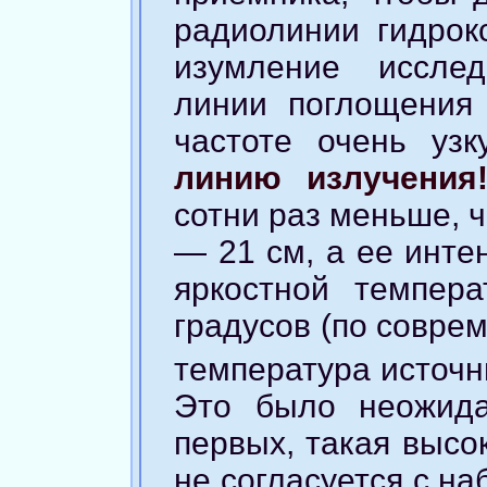
радиолинии гидрок
изумление исслед
линии поглощения
частоте очень уз
линию излучения
сотни раз меньше, 
— 21 см, а ее инте
яркостной темпер
градусов (по совре
температура источн
Это было неожида
первых, такая высо
не согласуется с н