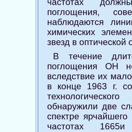
частотах должн
поглощения, со
наблюдаются лини
химических элеме
звезд в оптической 
В течение длит
поглощения ОН н
вследствие их мало
в конце 1963 г. со
технологическ
обнаружили две сл
спектре ярчайшего 
частотах 1665и