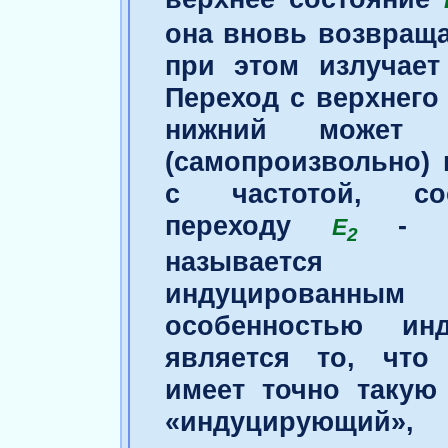
она вновь возвраща
при этом излучае
Переход с верхнего
нижний может п
(самопроизвольно) 
с частотой, соо
переходу
-
Е
2
называется 
индуцированным
особенностью инд
является то, что
имеет точно такую 
«индуцирующий