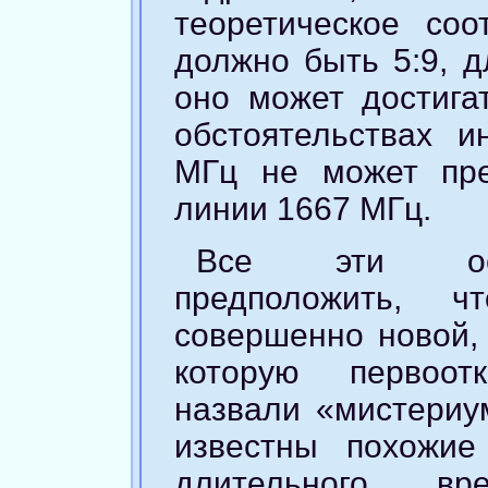
теоретическое соо
должно быть 5:9, д
оно может достигат
обстоятельствах и
МГц не может пре
линии 1667 МГц.
Все эти осо
предположить, 
совершенно новой, 
которую первоот
назвали «мистериу
известны похожие
длительного в