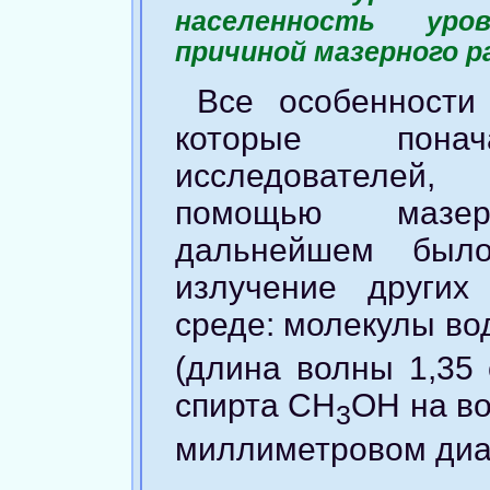
населенность уро
причиной мазерного р
Все особенности
которые пона
исследователей,
помощью мазе
дальнейшем было
излучение других
среде: молекулы во
(длина волны 1,35 
спирта СН
ОН на во
3
миллиметровом диа