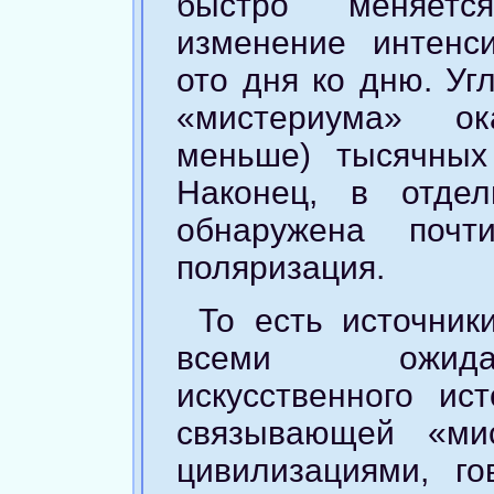
быстро меняетс
изменение интенс
ото дня ко дню. Уг
«мистериума» ок
меньше) тысячных
Наконец, в отде
обнаружена почт
поляризация.
То есть источник
всеми ожида
искусственного ист
связывающей «ми
цивилизациями, г