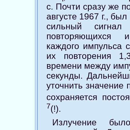
с. Почти сразу же 
августе 1967 г., бы
сильный сигнал
повторяющихся и
каждого импульса с
их повторения 1,
времени между импу
секунды. Дальнейш
уточнить значение 
сохраняется посто
7
(!).
Излучение был