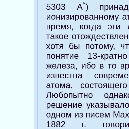
°
5303 A
) принад
ионизированному ат
время, когда эти
такое отождествлен
хотя бы потому, ч
понятие 13-кратн
железа, ибо в то 
известна соврем
атома, состоящег
Любопытно однак
решение указывало
одном из писем Мах
1882 г. говори