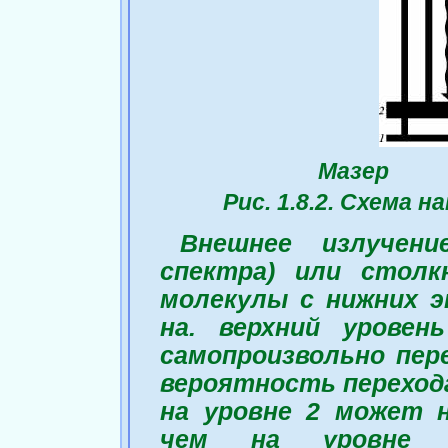
Мазер
Рис. 1.8.2. Схема н
Внешнее излучени
спектра) или столк
молекулы с нижних э
на. верхний уровен
самопроизвольно пере
вероятность перехода
на уровне 2 может 
чем на уровне 1