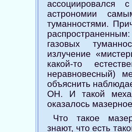
ассоциировался 
астрономии самы
туманностями. При
распространенным
газовых туманно
излучение «мистер
какой-то естеств
неравновесный) м
объяснить наблюда
ОН. И такой мех
оказалось мазерное
Что такое мазе
знают, что есть так