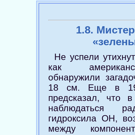
1.8. Мисте
«зелены
Не успели утихнут
как американс
обнаружили загадо
18 см. Еще в 19
предсказал, что 
наблюдаться рад
гидроксила ОН, во
между компонен