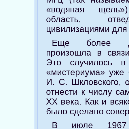
«водяная щель»)
область, отве
цивилизациями для 
Еще более др
произошла в связи
Это случилось в 
«мистериума» уже
И. С. Шкловского, 
отнести к числу с
XX века. Как и вся
было сделано сове
В июле 1967