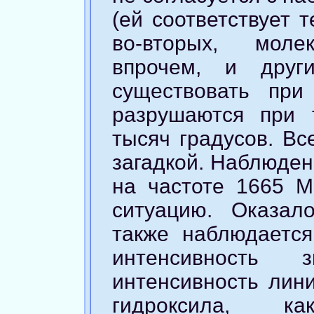
(ей соответствует 
во-вторых, моле
впрочем, и друг
существовать при
разрушаются при 
тысяч градусов. Вс
загадкой. Наблюден
на частоте 1665 
ситуацию. Оказал
также наблюдается
интенсивность з
интенсивность лин
гидроксила, к