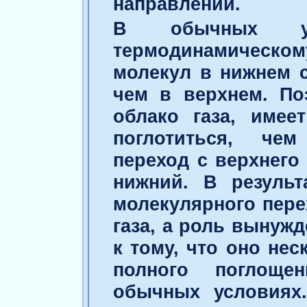
направлении.
В обычных ус
термодинамическ
молекул в нижнем с
чем в верхнем. По
облако газа, имее
поглотиться, че
переход с верхнего
нижний. В результ
молекулярного пере
газа, а роль вынуж
к тому, что оно не
полного поглоще
обычных условиях.