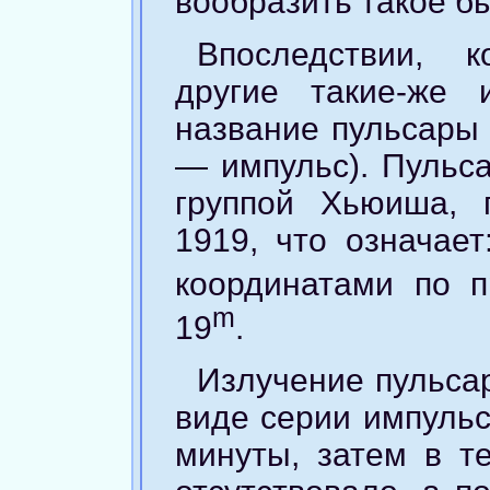
вообразить такое б
Впоследствии, 
другие такие-же 
название пульсары 
— импульс). Пульс
группой Хьюиша, 
1919, что означает
координатами по 
m
19
.
Излучение пульса
виде серии импульс
минуты, затем в т