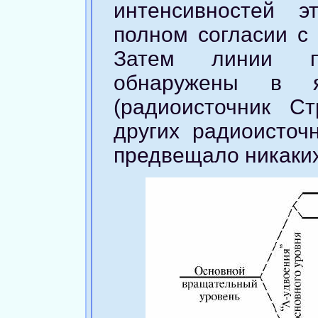
интенсивностей 
полном согласии с
Затем линии 
обнаружены в я
(радиоисточник С
других радиоисточн
предвещало никаки