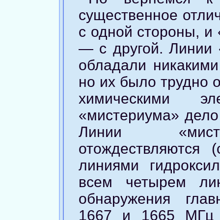
существенное отли
с одной стороны, и
— с другой. Линии 
обладали никакими
но их было трудно 
химическими э
«мистериума» дело 
Линии «мисте
отождествляются (
линиями гидрокси
всем четырем ли
обнаружения гла
1667 и 1665 МГц