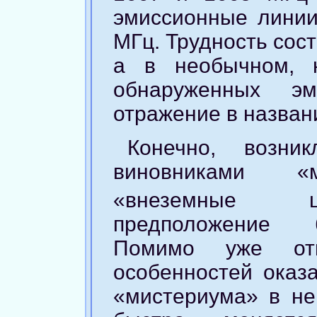
эмиссионные линии
МГц. Трудность сос
а в необычном, 
обнаруженных э
отражение в назван
Конечно, возни
виновниками «м
«внеземные ци
предположение 
Помимо уже отм
особенностей оказ
«мистериума» в не