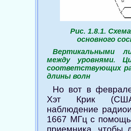
Рис. 1.8.1. Схе
основного со
Вертикальными ли
между уровнями. 
соответствующих рад
длины волн
Но вот в феврале
Хэт Крик (США
наблюдение радиои
1667 МГц с помощь
приемника, чтобы 