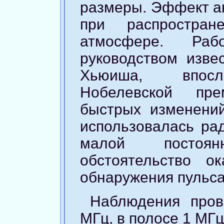
размеры. Эффект а
при распростра
атмосфере. Раб
руководством изве
Хьюиша, впосле
Нобелевской пре
быстрых изменений
использовалась ра
малой постоя
обстоятельство 
обнаружения пульса
Наблюдения пров
МГц, в полосе 1 МГц