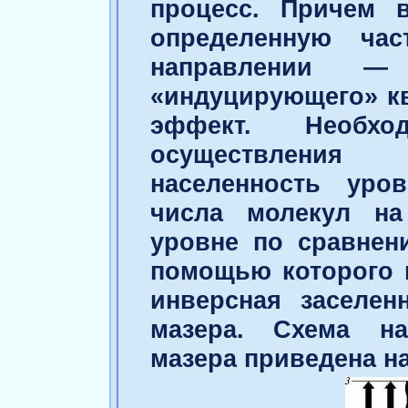
процесс. Причем 
определенную ча
направлении — 
«индуцирующего» кв
эффект. Необх
осуществлен
населенность уров
числа молекул на
уровне по сравнен
помощью которого 
инверсная заселен
мазера. Схема на
мазера приведена на 