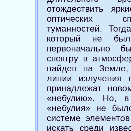
отождествить ярк
оптических сп
туманностей. Тогд
который не был
первоначально б
спектру в атмосфе
найден на Земле,
линии излучения 
принадлежат ново
«небулию». Но, в
«небулия» не был
системе элементо
искать среди изве