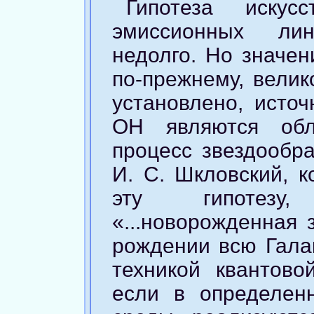
Гипотеза искусс
эмиссионных ли
недолго. Но значен
по-прежнему, велик
установлено, источ
ОН являются обл
процесс звездообра
И. С. Шкловский, 
эту гипотезу
«...новорожденная 
рождении всю Галак
техникой квантовой
если в определен