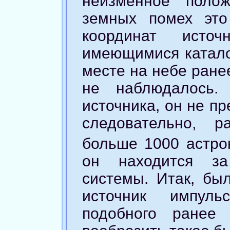
неизменное поло
земных помех это
координат исто
имеющимися каталог
месте на небе ране
не наблюдалось.
источника, он не п
следовательно, р
больше 1000 астро
он находится за
системы. Итак, б
источник импуль
подобного ранее