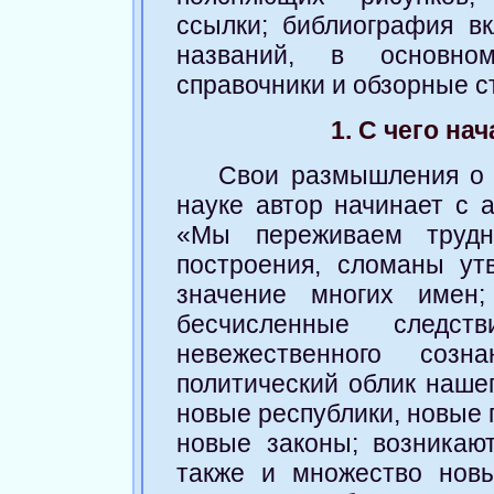
ссылки; библиография в
названий, в основно
справочники и обзорные с
1. С чего на
Свои размышления о 
науке автор начинает с 
«Мы переживаем трудн
построения, сломаны ут
значение многих имен;
бесчисленные следств
невежественного созн
политический облик нашег
новые республики, новые 
новые законы; возникаю
также и множество новы