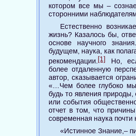
котором все мы – созна
сторонними наблюдателям
Естественно возникае
жизнь? Казалось бы, отве
основе научного знани
будущем, наука, как пола
[1]
рекомендации.
Но, ес
более отдаленную перспек
автор, сказывается огран
«…Чем более глубоко мы
будь то явления природы,
или события общественно
отчет в том, что причины
современная наука почти 
«Истинное Знание,– пи