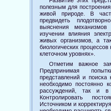
Развитие этих предс
полезным для построения
живой природе. В част
предвидеть плодотворн
выяснения механизмов 
изучении влияния элект
живых организмов, а та
биологических процессов
клеточном уровнях».
Отметим важное зам
Предпринимая попыт
представлений и поиска
необходимо постоянно ко
рассуждений, так и в
Контролировать пост
Источником и корректируя
необходимо расширять сво