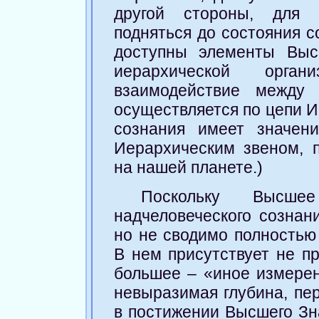
другой стороны, для 
подняться до состояния с
доступны элементы Выс
иерархической орган
взаимодействие между 
осуществляется по цепи И
сознания имеет значен
Иерархическим звеном, 
на нашей планете.)
Поскольку Высше
надчеловеческого сознани
но не сводимо полностью 
В нем присутствует не п
большее – «иное измерен
невыразимая глубина, пер
в постижении Высшего Зн