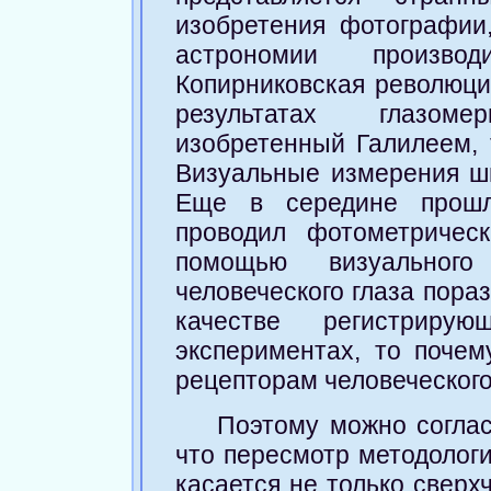
изобретения фотографии
астрономии произв
Копирниковская революци
результатах глазом
изобретенный Галилеем, 
Визуальные измерения ши
Еще в середине прошло
проводил фотометричес
помощью визуального 
человеческого глаза пора
качестве регистриру
экспериментах, то почем
рецепторам человеческого
Поэтому можно соглас
что пересмотр методолог
касается не только сверх