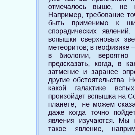
отмечалось выше, не 
Например, требование то
быть применимо к ши
спорадических явлений
вспышки сверхновых зве
метеоритов; в геофизике 
в биологии, вероятн
предсказать, когда, в к
затмение и заранее опр
другие обстоятельства. Н
какой галактике вспых
произойдет вспышка на С
планете; не можем сказат
даже когда точно пойде
явления изучаются. Мы
такое явление, напр