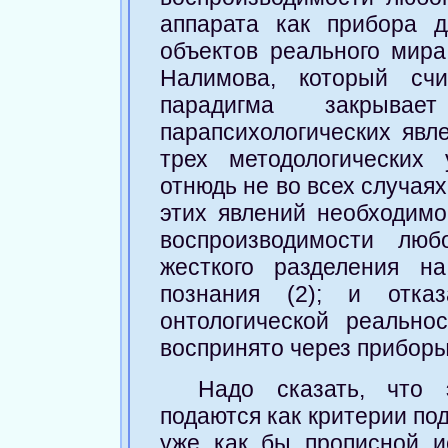
аппарата как прибора 
объектов реального мира
Налимова, который счи
парадигма закрывае
парапсихологических явле
трех методологических
отнюдь не во всех случаях
этих явлений необходимо
воспроизводимости люб
жесткого разделения н
познания (2); и отказ
онтологической реально
воспринято через приборы 
Надо сказать, что 
подаются как критерии по
уже как бы прописной и