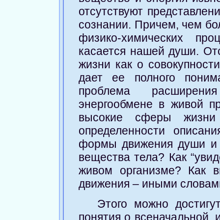
отсутствуют представлени
сознании. Причем, чем бо
физико-химических пр
касается нашей души. Отс
жизни как о совокупност
дает ее полного поним
проблема расширени
энергообмене в живой пр
высокие сферы жизни
определенности описани
формы движения души и 
вещества тела? Как “увид
живом организме? Как 
движения – иными словами
Этого можно достигу
понятия о всеначальной, 