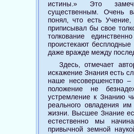
истины.» Это замеч
существенным. Очень в
понял, что есть Учение,
приписывал бы свое толк
толкование единственн
проистекают бесплодные 
даже вражде между послед
Здесь, отмечает авто
искажение Знания есть сл
наше несовершенство – 
положение не безнаде
устремление к Знанию чи
реального овладения им
жизни. Высшее Знание ест
естественно мы начин
привычной земной наукой