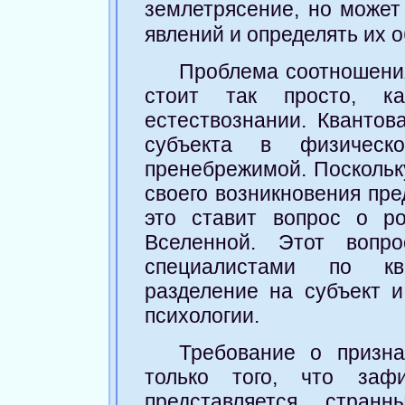
землетрясение, но может
явлений и определять их 
Проблема соотношения
стоит так просто, к
естествознании. Квантов
субъекта в физическ
пренебрежимой. Поскольк
своего возникновения пре
это ставит вопрос о р
Вселенной. Этот вопро
специалистами по кв
разделение на субъект и
психологии.
Требование о призна
только того, что зафи
представляется стран