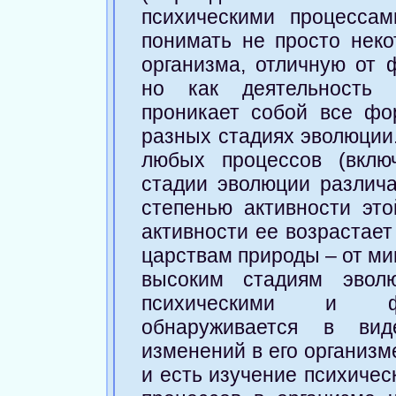
психическими процессам
понимать не просто неко
организма, отличную от 
но как деятельность В
проникает собой все фо
разных стадиях эволюции
любых процессов (вклю
стадии эволюции различа
степенью активности это
активности ее возрастает
царствам природы – от ми
высоким стадиям эвол
психическими и физ
обнаруживается в вид
изменений в его организм
и есть изучение психичес