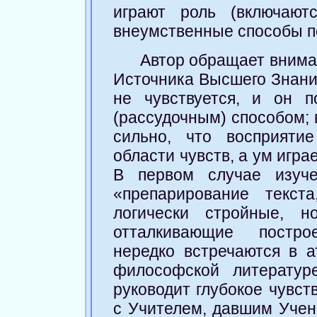
играют роль (включаю
внеумственные способы п
Автор обращает внима
Источника Высшего Знания
не чувствуется, и он 
(рассудочным) способом; 
сильно, что восприяти
области чувств, а ум игр
В первом случае изуче
«препарирование текст
логически стройные, 
отталкивающие постро
нередко встречаются в а
философской литератур
руководит глубокое чувст
с Учителем, давшим Учен