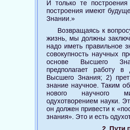
И только те построения
построения имеют будуще
Знании.»
Возвращаясь к вопрос
жизнь, мы должны заключи
надо иметь правильное з
совокупность научных пр
основе Высшего Зна
предполагает работу в 
Высшего Знания; 2) пре
знание научное. Таким о
нового научного ми
одухотворением науки. Эт
он должен привести к «по
знания». Это и есть одухо
2. Пути