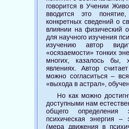
говорится в Учении Живо
вводится это понятие
конкретных сведений о св
влиянии на физический о
для научного изучения пс
изучению автор вид
«осязаемости» тонких эне
многих, казалось бы, 
явлениях. Автор счита
можно согласиться – вс
«выхода в астрал», обучен
Но как можно достигн
доступными нам естестве
общего определения 
психическая энергия – 
(мера движения в психи