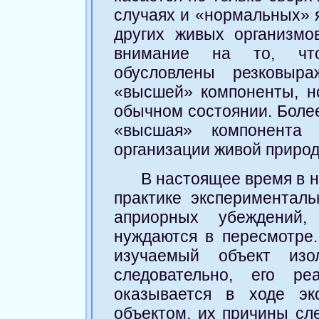
случаях и «нормальных» я
других живых организмо
внимание на то, что
обусловлены резковыр
«высшей» компоненты, но
обычном состоянии. Более
«высшая» компонента
организации живой природ
В настоящее время в н
практике эксперименталь
априорных убеждений,
нуждаются в пересмотре.
изучаемый объект изо
следовательно, его ре
оказывается в ходе эк
объектом, их причины сле