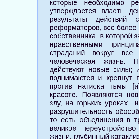
которые необходимо ре
утверждается власть де
результаты действий 
реформаторов, все более 
собственника, в которой 
нравственными принци
страданий вокруг, все
человеческая жизнь. 
действуют новые силы; и
поднимаются и крепнут п
против натиска тьмы [и
красоте. Появляются но
злу, на горьких уроках 
разрушительность обособ
то есть объединения в т
великое переустройство
жизни, глубинный катакли