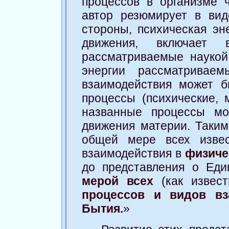
процессов в организме 
автор резюмирует в ви
стороны, психическая эн
движения, включает
рассматриваемые наукой
энергии рассматривае
взаимодействия может б
процессы (психические, 
названные процессы мо
движения материи. Таким
общей мере всех извес
взаимодействия в
физиче
до представления о Ед
мерой всех
(как извест
процессов и видов вз
Бытия.
»