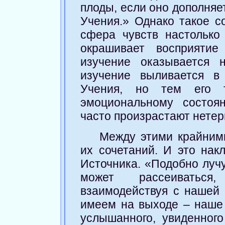
плоды, если оно дополняе
Учения.» Однако такое с
сфера чувств настолько 
окрашивает восприятие
изучение оказывается 
изучение выливается в
Учения, но тем его т
эмоциональному состоя
часто произрастают нетер
Между этими крайним
их сочетаний. И это нак
Источника. «Подобно лучу
может рассеиваться,
взаимодействуя с нашей 
имеем на выходе – наше 
услышанного, увиденног