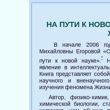
НА ПУТИ К НОВ
В начале 2006 го
Михайловны Егоровой «
*
пути к новой науке».
На
явление в интеллектуал
Книга представляет собо
научного и вненаучног
изучения феномена Жизн
Автор, физико-химик
химической биологии, с