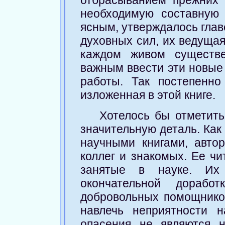
необходимую составную 
ясным, утверждалось глав
духовных сил, их ведущая
каждом живом существе
важным ввести эти новые 
работы. Так постепенно
изложенная в этой книге.
Хотелось бы отметить
значительную деталь. Как
научными книгами, авто
коллег и знакомых. Ее чи
занятые в науке. Их
окончательной дорабо
добровольных помощнико
навлечь неприятности 
опасения не являются 