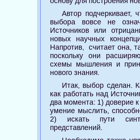
основу для построения но
Автор подчеркивает, 
выбора вовсе не означ
Источников или отрицан
новых научных концепци
Напротив, считает она, т
поскольку они расширя
схемы мышления и прин
нового знания.
Итак, выбор сделан. 
как работать над Источн
два момента: 1) доверие 
умение мыслить, способн
2) искать пути син
представлений.