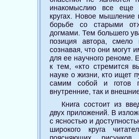
инакомыслию все еще 
кругах. Новое мышление 
борьбе со старыми от
догмами. Тем большего у
позиция автора, смело 
сознавая, что они могут 
для ее научного реноме. 
к тем, «кто стремится 
науке о жизни, кто ищет 
самим собой и готов п
внутренние, так и внешние
Книга состоит из вве
двух приложений. В излож
с ясностью и доступность
широкого круга читате
поясняющих рисунков,