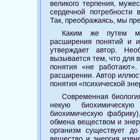
великого терпения, мужес
сердечной потребности 
Так, преображаясь, мы п
Каким же путем м
расширения понятий и и
утверждает автор. Нео
вызывается тем, что для
понятия «не работают»
расширении. Автор иллюс
понятия «психической эне
Современная биология
некую биохимическу
биохимическую фабрику)
обмена веществом и энер
организм существует до
вещество и энергия извн