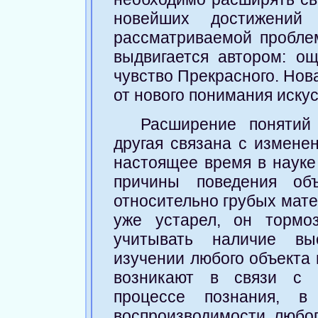
новейших достижений
рассматриваемой пробле
выдвигается автором: о
чувство Прекрасного. Нов
от нового понимания искус
Расширение понятий
другая связана с измене
настоящее время в науке 
причины поведения об
относительно грубых мате
уже устарел, он тормо
учитывать наличие вы
изучении любого объекта
возникают в связи с с
процессе познания, в
воспроизводимости любог